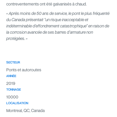
contreventements ont été galvanisés à chaud.
« Après moins de 50 ans de service, le pont le plus fréquenté
du Canada présentait “un risque inacceptable et
indéterminable d’effondrement catastrophique” en raison de
la corrosion avancée de ses barres d’armature non
protégées. »
SECTEUR
Ponts et autoroutes
ANNÉE
2019
TONNAGE
10000
LOCALISATION
Montreal, QC, Canada