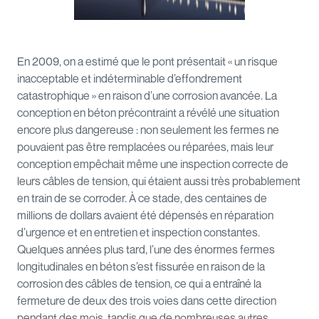
En 2009, on a estimé que le pont présentait « un risque
inacceptable et indéterminable d’effondrement
catastrophique » en raison d’une corrosion avancée. La
conception en béton précontraint a révélé une situation
encore plus dangereuse : non seulement les fermes ne
pouvaient pas être remplacées ou réparées, mais leur
conception empêchait même une inspection correcte de
leurs câbles de tension, qui étaient aussi très probablement
en train de se corroder. À ce stade, des centaines de
millions de dollars avaient été dépensés en réparation
d’urgence et en entretien et inspection constantes.
Quelques années plus tard, l’une des énormes fermes
longitudinales en béton s’est fissurée en raison de la
corrosion des câbles de tension, ce qui a entraîné la
fermeture de deux des trois voies dans cette direction
pendant des mois, tandis que de nombreuses autres