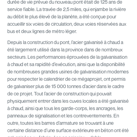
durée de vie prévue du nouveau pont était de 125 ans de
service fiable. La travée de 2,5 miles, qui enjambe la rivière
au débit le plus élevé de la planète, a été conçue pour
accueillir six voies de circulation, deux voies réservées aux
bus et deux lignes de métro léger.
Depuis la construction du pont, l’acier galvanisé à chaud a
été largement utilisé dans la province dans de nombreux
secteurs. Les performances éprouvées de la galvanisation
à chaud et sa rapidité d’exécution, ainsi que la disponibilité
de nombreuses grandes usines de galvanisation modernes
pour respecter le calendrier de ce mégaprojet, ont permis
de galvaniser plus de 15 000 tonnes d’acier dans le cadre
de ce projet. Tout l’acier de construction qui pouvait
physiquement entrer dans les cuves locales a été galvanisé
à chaud, ainsi que tous les garde-corps, les ancrages, les
panneaux de signalisation et les contreventements. En
outre, toutes les barres d’armature se trouvant à une
certaine distance d’une surface extérieure en béton ont été