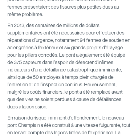
fermes présentaient des fissures plus petites dues au
même problème.
En 2013, des centaines de millions de dollars
supplémentaires ont été nécessaires pour effectuer des
réparations d’urgence, notamment 94 fermes de soutien en
acier gréées à l’extérieur et six grands projets d’étayage
pour les piliers corrodés. Le pont a également été équipé
de 375 capteurs dans l’espoir de détecter d’infimes
indicateurs d’une défaillance catastrophique imminente,
ainsi que de 50 employés à temps plein chargés de
l’entretien et de l’inspection continus. Heureusement,
malgré les coûts financiers, le pont a été remplacé avant
que des vies ne soient perdues à cause de défaillances
dues à la corrosion.
En raison du risque imminent d’effondrement, le nouveau
pont Champlain a été construit à une vitesse fulgurante, tout
en tenant compte des leçons tirées de l’expérience. La