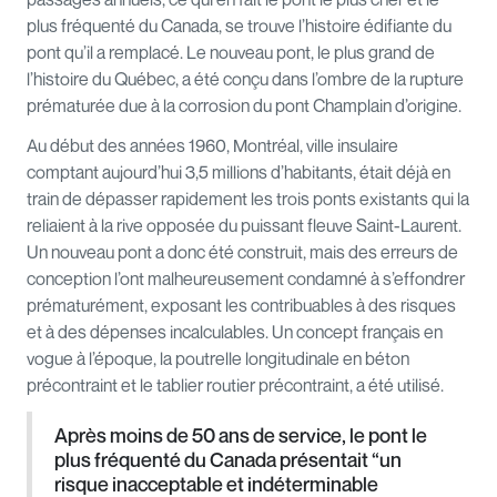
plus fréquenté du Canada, se trouve l’histoire édifiante du
pont qu’il a remplacé. Le nouveau pont, le plus grand de
l’histoire du Québec, a été conçu dans l’ombre de la rupture
prématurée due à la corrosion du pont Champlain d’origine.
Au début des années 1960, Montréal, ville insulaire
comptant aujourd’hui 3,5 millions d’habitants, était déjà en
train de dépasser rapidement les trois ponts existants qui la
reliaient à la rive opposée du puissant fleuve Saint-Laurent.
Un nouveau pont a donc été construit, mais des erreurs de
conception l’ont malheureusement condamné à s’effondrer
prématurément, exposant les contribuables à des risques
et à des dépenses incalculables. Un concept français en
vogue à l’époque, la poutrelle longitudinale en béton
précontraint et le tablier routier précontraint, a été utilisé.
Après moins de 50 ans de service, le pont le
plus fréquenté du Canada présentait “un
risque inacceptable et indéterminable