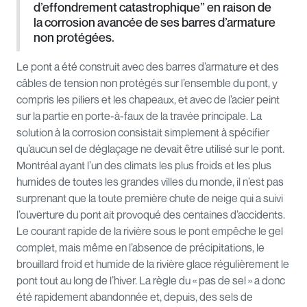
d’effondrement catastrophique” en raison de
la corrosion avancée de ses barres d’armature
non protégées.
Le pont a été construit avec des barres d’armature et des
câbles de tension non protégés sur l’ensemble du pont, y
compris les piliers et les chapeaux, et avec de l’acier peint
sur la partie en porte-à-faux de la travée principale. La
solution à la corrosion consistait simplement à spécifier
qu’aucun sel de déglaçage ne devait être utilisé sur le pont.
Montréal ayant l’un des climats les plus froids et les plus
humides de toutes les grandes villes du monde, il n’est pas
surprenant que la toute première chute de neige qui a suivi
l’ouverture du pont ait provoqué des centaines d’accidents.
Le courant rapide de la rivière sous le pont empêche le gel
complet, mais même en l’absence de précipitations, le
brouillard froid et humide de la rivière glace régulièrement le
pont tout au long de l’hiver. La règle du « pas de sel » a donc
été rapidement abandonnée et, depuis, des sels de