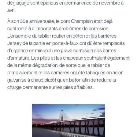
déglaçage sont épandus en permanence de novembre à
avril.
À son 30e anniversaire, le pont Champlain était déjà
confronté à d’importants problèmes de corrosion.
L’ensemble du tablier routier en béton et les barrières
Jersey de la partie en porte-à-faux ont dû être remplacés
d’urgence en raison d’une grave corrosion des barres
d’armature. Les piles et les chapeaux souffraient également
de la même dégradation, de sorte que le tablier de
remplacement et les barrières ont été fabriqués en acier
galvanisé à chaud plutôt qu’en béton afin de réduire la
charge permanente sur les piles affaiblies.