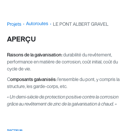
Autoroutes
Projets
・
・
LE PONT ALBERT GRAVEL
APERÇU
Raisons de la galvanisation:
durabilité du revêtement,
performance en matière de corrosion, coût initial, coût du
cycle de vie.
C
omposants galvanisés:
l’ensemble du pont, y compris la
structure, les garde-corps, etc.
« Un demi-siècle de protection positive contre la corrosion
grâce au revêtement de zinc de la galvanisation à chaud. »
SECTEUR