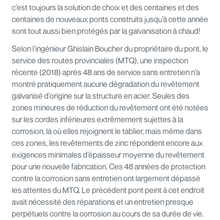
c’est toujours la solution de choix et des centaines et des
centaines de nouveaux ponts construits jusqu’à cette année
sont tout aussi bien protégés par la galvanisation à chaud!
Selon l’ingénieur Ghislain Boucher du propriétaire du pont, le
service des routes provinciales (MTQ), une inspection
récente (2018) après 48 ans de service sans entretien n’a
montré pratiquement aucune dégradation du revêtement
galvanisé d’origine sur la structure en acier. Seules des
zones mineures de réduction du revêtement ont été notées
sur les cordes inférieures extrêmement sujettes à la
corrosion, là où elles rejoignent le tablier, mais même dans
ces zones, les revêtements de zinc répondent encore aux
exigences minimales d’épaisseur moyenne du revêtement
pour une nouvelle fabrication. Ces 48 années de protection
contre la corrosion sans entretien ont largement dépassé
les attentes du MTQ. Le précédent pont peint à cet endroit
avait nécessité des réparations et un entretien presque
perpétuels contre la corrosion au cours de sa durée de vie.