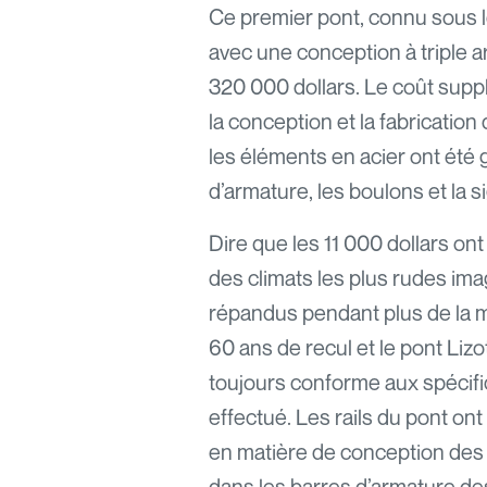
Ce premier pont, connu sous le
avec une conception à triple a
320 000 dollars. Le coût supp
la conception et la fabrication 
les éléments en acier ont été g
d’armature, les boulons et la si
Dire que les 11 000 dollars on
des climats les plus rudes ima
répandus pendant plus de la m
60 ans de recul et le pont Liz
toujours conforme aux spécific
effectué. Les rails du pont on
en matière de conception des r
dans les barres d’armature de