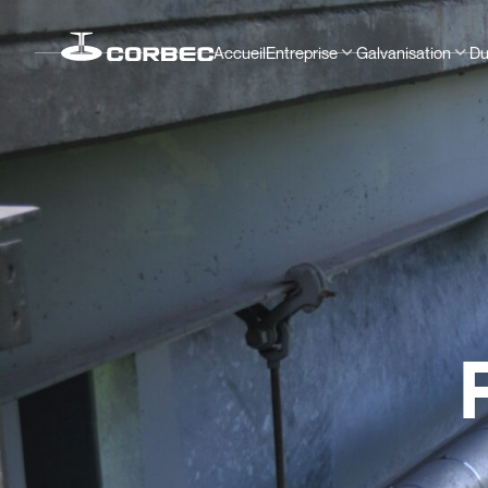
Accueil
Entreprise
Galvanisation
Du