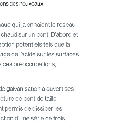
tions des nouveaux
aud qui jalonnaient le réseau
 à chaud sur un pont. D’abord et
tion potentiels tels que la
eage de l’acide sur les surfaces
s ces préoccupations,
e galvanisation a ouvert ses
ture de pont de taille
nt permis de dissiper les
ction d’une série de trois