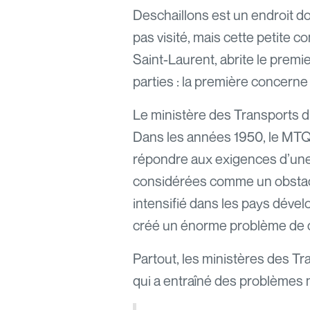
Deschaillons est un endroit d
pas visité, mais cette petite 
Saint-Laurent, abrite le premi
parties : la première concerne 
Le ministère des Transports d
Dans les années 1950, le MTQ
répondre aux exigences d’une 
considérées comme un obstacle 
intensifié dans les pays dével
créé un énorme problème de cor
Partout, les ministères des Tr
qui a entraîné des problèmes 