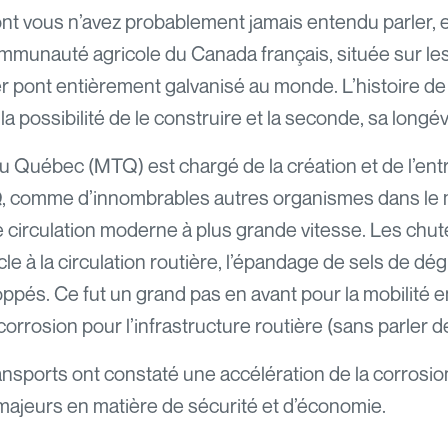
ont vous n’avez probablement jamais entendu parler, 
communauté agricole du Canada français, située sur les
er pont entièrement galvanisé au monde. L’histoire de
la possibilité de le construire et la seconde, sa longév
u Québec (MTQ) est chargé de la création et de l’entr
, comme d’innombrables autres organismes dans le m
circulation moderne à plus grande vitesse. Les chute
à la circulation routière, l’épandage de sels de dég
oppés. Ce fut un grand pas en avant pour la mobilité e
rosion pour l’infrastructure routière (sans parler de
ansports ont constaté une accélération de la corrosion
majeurs en matière de sécurité et d’économie.