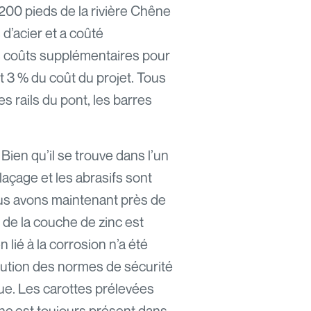
 200 pieds de la rivière Chêne
d’acier et a coûté
es coûts supplémentaires pour
oit 3 % du coût du projet. Tous
es rails du pont, les barres
ien qu’il se trouve dans l’un
açage et les abrasifs sont
ous avons maintenant près de
 de la couche de zinc est
lié à la corrosion n’a été
olution des normes de sécurité
que. Les carottes prélevées
nc est toujours présent dans