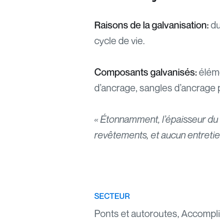
du
Raisons de la galvanisation:
cycle de vie.
éléme
Composants galvanisés:
d’ancrage, sangles d’ancrage p
« Étonnamment, l’épaisseur du
revêtements, et aucun entretien 
SECTEUR
Ponts et autoroutes, Accomp