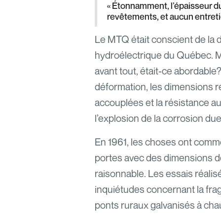
« Étonnamment, l’épaisseur d
revêtements, et aucun entretien
Le MTQ était conscient de la d
hydroélectrique du Québec. Mais
avant tout, était-ce abordabl
déformation, les dimensions réd
accouplées et la résistance 
l’explosion de la corrosion due
En 1961, les choses ont comme
portes avec des dimensions de
raisonnable. Les essais réalis
inquiétudes concernant la fragi
ponts ruraux galvanisés à cha