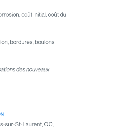
osion, coût initial, coût du
tion, bordures, boulons
ications des nouveaux
ON
s-sur-St-Laurent, QC,