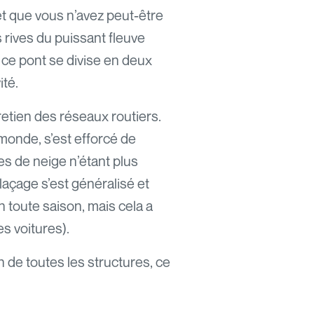
et que vous n’avez peut-être
 rives du puissant fleuve
 ce pont se divise en deux
ité.
etien des réseaux routiers.
onde, s’est efforcé de
s de neige n’étant plus
laçage s’est généralisé et
n toute saison, mais cela a
s voitures).
 de toutes les structures, ce