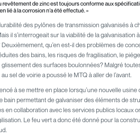
u revêtement de zinc est toujours conforme aux spécifica
 lié à la corrosion n’a été effectué. »
urabilité des pylônes de transmission galvanisés à ch
 il s’interrogeait sur la viabilité de la galvanisation
e? Deuxièmement, qu’en est-il des problèmes de concep
uites des bains, les risques de fragilisation, le piég
au glissement des surfaces boulonnées? Malgré toute
 au sel de voirie a poussé le MTQ à aller de l’avant.
ncé à se mettre en place lorsqu’une nouvelle usine d
 bain permettant de galvaniser des éléments de struc
és en collaboration avec les services publics locaux o
lisation. Le feu vert a donc été donné pour la constru
ud.