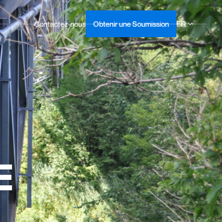
FR
Contactez-nous
Obtenir une Soumission
E