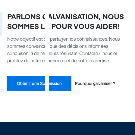
PARLONS GALVANISATION, NOUS
SOMMES LÀ POUR VOUS AIDER!
Notre objectif est de partager nos connaissances. Nous
sommes convaincus que des décisions informées
conduisent à de meilleurs résultats. Contactez-nous et
profitez de notre expérience et de notre expertise.
Obtenir une Soumission
Pourquoi galvaniser ?