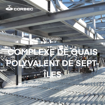
Nos projets
COMPLEXE DE QUAIS
POLYVALENT DE SEPT-
ÎLES