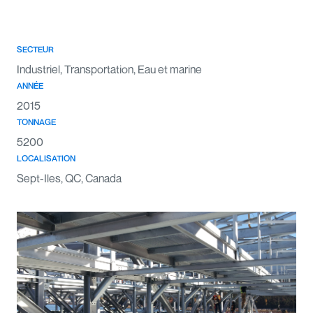
SECTEUR
Industriel, Transportation, Eau et marine
ANNÉE
2015
TONNAGE
5200
LOCALISATION
Sept-Iles, QC, Canada